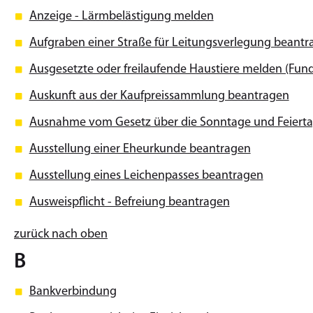
Anzeige - Lärmbelästigung melden
Aufgraben einer Straße für Leitungsverlegung beantr
Ausgesetzte oder freilaufende Haustiere melden (Fund
Auskunft aus der Kaufpreissammlung beantragen
Ausnahme vom Gesetz über die Sonntage und Feiert
Ausstellung einer Eheurkunde beantragen
Ausstellung eines Leichenpasses beantragen
Ausweispflicht - Befreiung beantragen
zurück nach oben
B
Bankverbindung