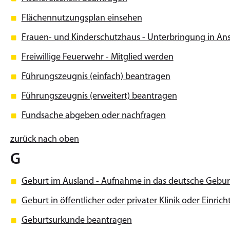
Flächennutzungsplan einsehen
Frauen- und Kinderschutzhaus - Unterbringung in A
Freiwillige Feuerwehr - Mitglied werden
Führungszeugnis (einfach) beantragen
Führungszeugnis (erweitert) beantragen
Fundsache abgeben oder nachfragen
zurück nach oben
G
Geburt im Ausland - Aufnahme in das deutsche Gebur
Geburt in öffentlicher oder privater Klinik oder Ein
Geburtsurkunde beantragen