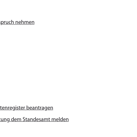
nspruch nehmen
tenregister beantragen
richtung dem Standesamt melden