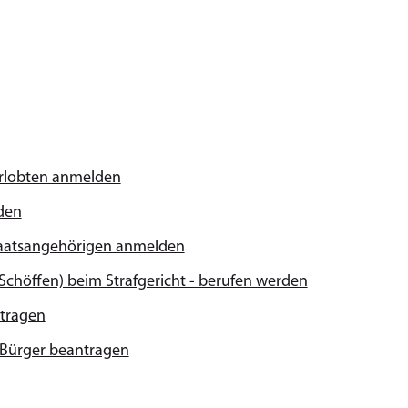
erlobten anmelden
den
taatsangehörigen anmelden
(Schöffen) beim Strafgericht - berufen werden
tragen
r Bürger beantragen