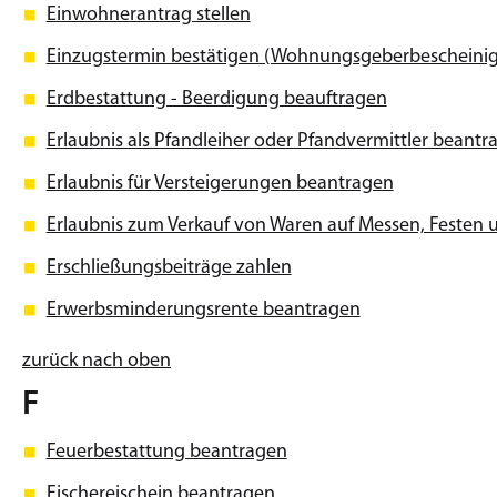
Einwohnerantrag stellen
Einzugstermin bestätigen (Wohnungsgeberbescheini
Erdbestattung - Beerdigung beauftragen
Erlaubnis als Pfandleiher oder Pfandvermittler beantr
Erlaubnis für Versteigerungen beantragen
Erlaubnis zum Verkauf von Waren auf Messen, Festen
Erschließungsbeiträge zahlen
Erwerbsminderungsrente beantragen
zurück nach oben
F
Feuerbestattung beantragen
Fischereischein beantragen