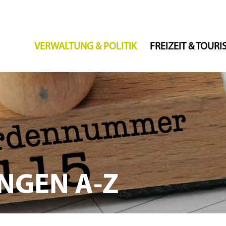
VERWALTUNG & POLITIK
FREIZEIT & TOUR
NGEN A-Z