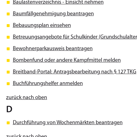
Baulastenverzeichnis - Einsicht nehmen
Baumfällgenehmigung beantragen
Bebauungsplan einsehen
Betreuungsangebote für Schulkinder (Grundschulalter
Bewohnerparkausweis beantragen
Bombenfund oder andere Kampfmittel melden
Breitband-Portal: Antragsbearbeitung nach § 127 TKG
Buchführungshelfer anmelden
zurück nach oben
D
Durchführung von Wochenmärkten beantragen
zurück nach oben