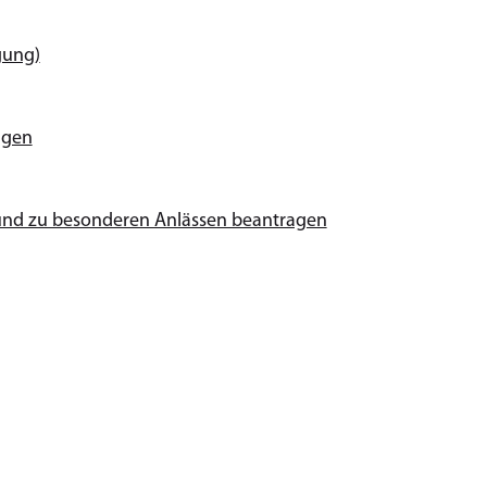
gung)
agen
 und zu besonderen Anlässen beantragen