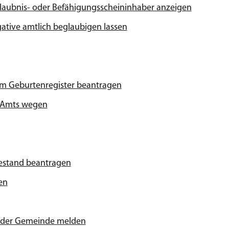
laubnis- oder Befähigungsscheininhaber anzeigen
gative amtlich beglaubigen lassen
im Geburtenregister beantragen
n Amts wegen
uhestand beantragen
en
 oder Gemeinde melden