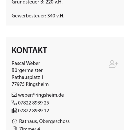
Grundsteuer B: 220 v.H.
Gewerbesteuer: 340 v.H.
KONTAKT
Pascal
Weber
Bürgermeister
Rathausplatz 1
77975
Ringsheim
weber@ringsheim.de
07822 8939 25
07822 8939 12
Rathaus, Obergeschoss
Zimmer 4