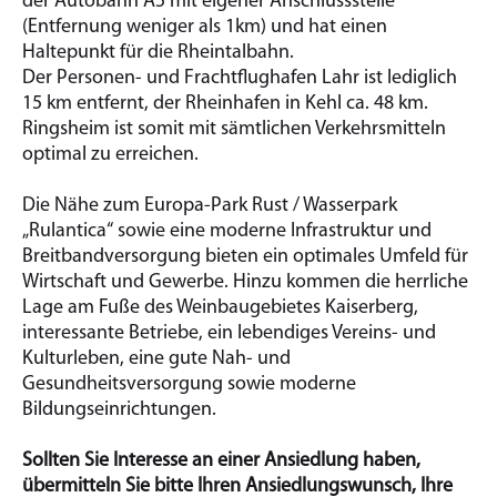
der Autobahn A5 mit eigener Anschlussstelle
(Entfernung weniger als 1km) und hat einen
Haltepunkt für die Rheintalbahn.
Der Personen- und Frachtflughafen Lahr ist lediglich
15 km entfernt, der Rheinhafen in Kehl ca. 48 km.
Ringsheim ist somit mit sämtlichen Verkehrsmitteln
optimal zu erreichen.
Die Nähe zum Europa-Park Rust / Wasserpark
„Rulantica“ sowie eine moderne Infrastruktur und
Breitbandversorgung bieten ein optimales Umfeld für
Wirtschaft und Gewerbe. Hinzu kommen die herrliche
Lage am Fuße des Weinbaugebietes Kaiserberg,
interessante Betriebe, ein lebendiges Vereins- und
Kulturleben, eine gute Nah- und
Gesundheitsversorgung sowie moderne
Bildungseinrichtungen.
Sollten Sie Interesse an einer Ansiedlung haben,
übermitteln Sie bitte Ihren Ansiedlungswunsch, Ihre