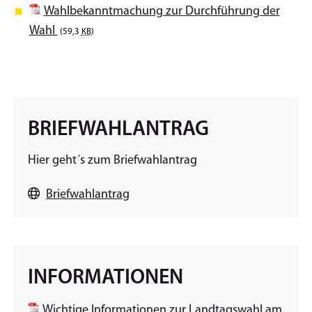
Wahlbekanntmachung zur Durchführung der
Wahl
(59,3
KB
)
BRIEFWAHLANTRAG
Hier geht´s zum Briefwahlantrag
Briefwahlantrag
INFORMATIONEN
Wichtige Informationen zur Landtagswahl am