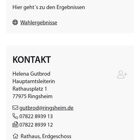
Hier geht´s zu den Ergebnissen
Wahlergebnisse
KONTAKT
Helena
Gutbrod
Hauptamtsleiterin
Rathausplatz 1
77975
Ringsheim
gutbrod@ringsheim.de
07822 8939 13
07822 8939 12
Rathaus, Erdgeschoss