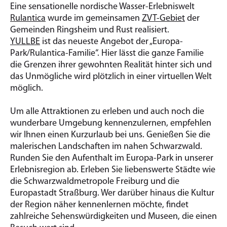
Eine sensationelle nordische Wasser-Erlebniswelt
Rulantica
wurde im gemeinsamen
ZVT-Gebiet
der
Gemeinden Ringsheim und Rust realisiert.
YULLBE
ist das neueste Angebot der „Europa-
Park/Rulantica-Familie“. Hier lässt die ganze Familie
die Grenzen ihrer gewohnten Realität hinter sich und
das Unmögliche wird plötzlich in einer virtuellen Welt
möglich.
Um alle Attraktionen zu erleben und auch noch die
wunderbare Umgebung kennenzulernen, empfehlen
wir Ihnen einen Kurzurlaub bei uns. Genießen Sie die
malerischen Landschaften im nahen Schwarzwald.
Runden Sie den Aufenthalt im Europa-Park in unserer
Erlebnisregion ab. Erleben Sie liebenswerte Städte wie
die Schwarzwaldmetropole Freiburg und die
Europastadt Straßburg. Wer darüber hinaus die Kultur
der Region näher kennenlernen möchte, findet
zahlreiche Sehenswürdigkeiten und Museen, die einen