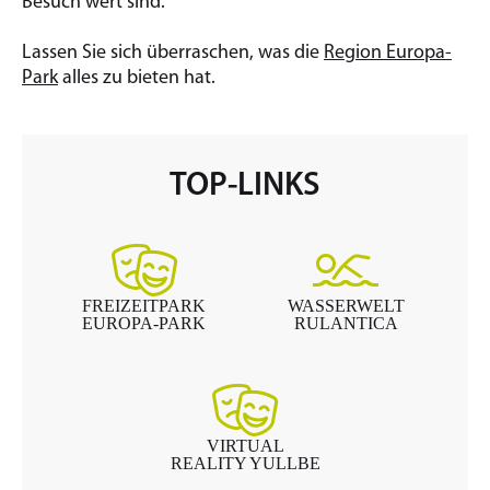
Besuch wert sind.
Lassen Sie sich überraschen, was die
Region Europa-
Park
alles zu bieten hat.
TOP-LINKS
FREIZEITPARK
WASSERWELT
EUROPA-PARK
RULANTICA
VIRTUAL
REALITY YULLBE