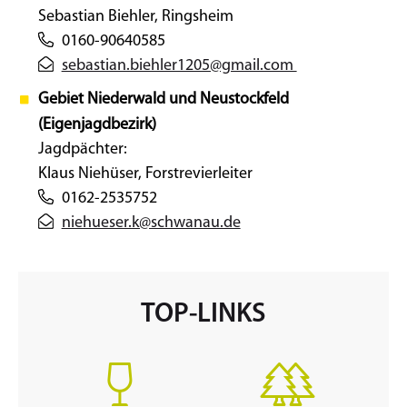
Sebastian Biehler, Ringsheim
0160-90640585
sebastian.biehler1205@gmail.com
Gebiet Niederwald und Neustockfeld
(Eigenjagdbezirk)
Jagdpächter:
Klaus Niehüser, Forstrevierleiter
0162-2535752
niehueser.k@schwanau.de
TOP-LINKS