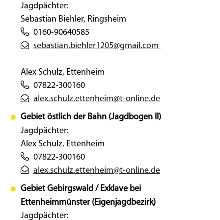
Jagdpächter:
Sebastian Biehler, Ringsheim
0160-90640585
sebastian.biehler1205@gmail.com
Alex Schulz, Ettenheim
07822-300160
alex.schulz.ettenheim@t-online.de
Gebiet östlich der Bahn (Jagdbogen II)
Jagdpächter:
Alex Schulz, Ettenheim
07822-300160
alex.schulz.ettenheim@t-online.de
Gebiet Gebirgswald / Exklave bei
Ettenheimmünster (Eigenjagdbezirk)
Jagdpächter: