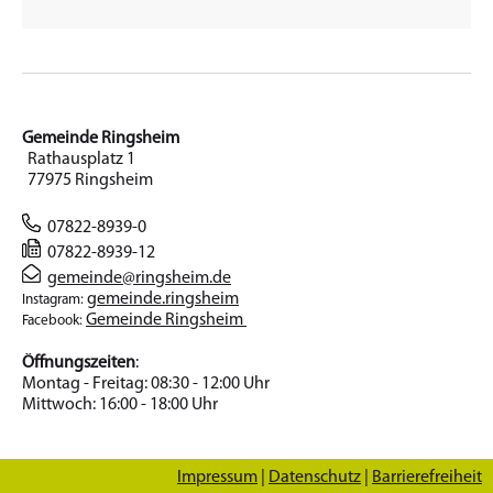
Gemeinde Ringsheim
Rathausplatz 1
77975 Ringsheim
07822-8939-0
07822-8939-12
gemeinde@ringsheim.de
gemeinde.ringsheim
Instagram:
Gemeinde Ringsheim
Facebook:
Öffnungszeiten
:
Montag - Freitag: 08:30 - 12:00 Uhr
Mittwoch: 16:00 - 18:00 Uhr
Impressum
|
Datenschutz
|
Barrierefreiheit