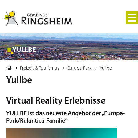
YULLBE
Freizeit & Tourismus
Europa-Park
Yullbe
Yullbe
Virtual Reality Erlebnisse
YULLBE ist das neueste Angebot der „Europa-
Park/Rulantica-Familie“