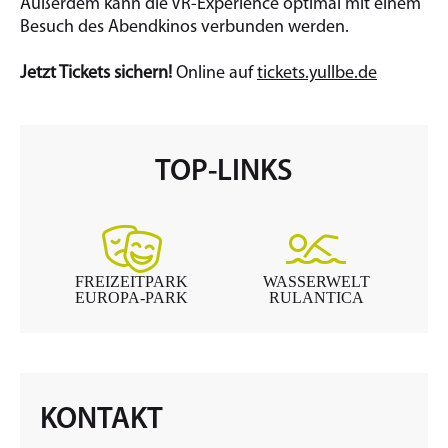
Außerdem kann die VR-Experience optimal mit einem
Besuch des Abendkinos verbunden werden.
Jetzt Tickets sichern!
Online auf
tickets.yullbe.de
TOP-LINKS
FREIZEITPARK
WASSERWELT
EUROPA-PARK
RULANTICA
KONTAKT