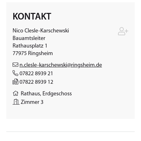
KONTAKT
Nico
Clesle-Karschewski
Bauamtsleiter
Rathausplatz 1
77975
Ringsheim
n.clesle-karschewski@ringsheim.de
07822 8939 21
07822 8939 12
Rathaus, Erdgeschoss
Zimmer 3