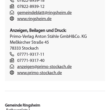
07822-8939-18
07822-8939-12
gemeindeblatt@ringsheim.de
www.ringsheim.de
Anzeigen, Beilagen und Druck:
Primo-Verlag Anton Stähle GmbH&Co. KG
Meßkircher Straße 45
78333 Stockach
07771-9317-11
07771-9317-40
anzeigen@primo-stockach.de
www.primo-stockach.de
Gemeinde Ringsheim