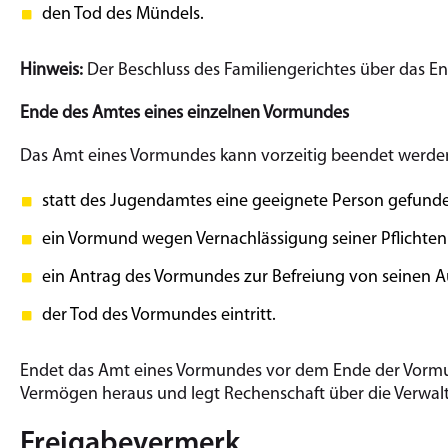
den Tod des Mündels.
Hinweis:
Der Beschluss des Familiengerichtes über das E
Ende des Amtes eines einzelnen Vormundes
Das Amt eines Vormundes kann vorzeitig beendet werden
statt des Jugendamtes eine geeignete Person gefunden
ein Vormund wegen Vernachlässigung seiner Pflichten 
ein Antrag des Vormundes zur Befreiung von seinen Au
der Tod des Vormundes eintritt.
Endet das Amt eines Vormundes vor dem Ende der Vormun
Vermögen heraus und legt Rechenschaft über die Verwal
Freigabevermerk