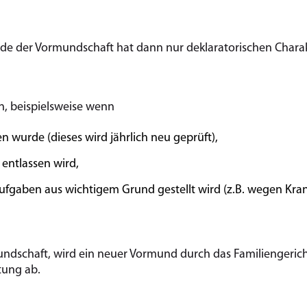
nde der Vormundschaft hat dann nur deklaratorischen Charak
, beispielsweise wenn
 wurde (dieses wird jährlich neu geprüft),
entlassen wird,
fgaben aus wichtigem Grund gestellt wird (z.B. wegen Krank
dschaft, wird ein neuer Vormund durch das Familiengericht
tung ab.