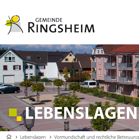
LEBENSLAGEN
Lebenslagen
Vormundschaft und rechtliche Betreuung