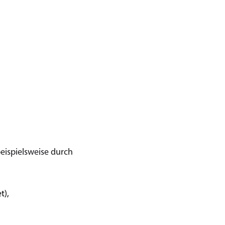
eispielsweise durch
t),