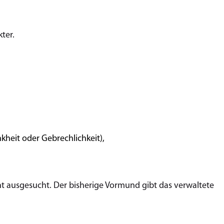
ter.
heit oder Gebrechlichkeit),
 ausgesucht. Der bisherige Vormund gibt das verwaltete