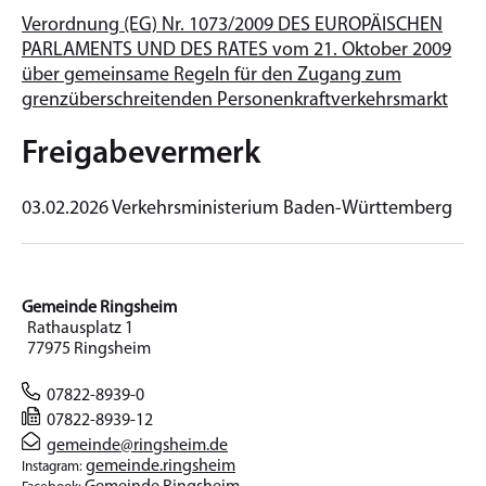
Verordnung (EG) Nr. 1073/2009 DES EUROPÄISCHEN
PARLAMENTS UND DES RATES vom 21. Oktober 2009
über gemeinsame Regeln für den Zugang zum
grenzüberschreitenden Personenkraftverkehrsmarkt
Freigabevermerk
03.02.2026 Verkehrsministerium Baden-Württemberg
Gemeinde Ringsheim
Rathausplatz 1
77975 Ringsheim
07822-8939-0
07822-8939-12
gemeinde@ringsheim.de
gemeinde.ringsheim
Instagram: