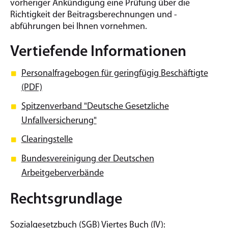
vorheriger Ankündigung eine Prüfung über die
Richtigkeit der Beitragsberechnungen und -
abführungen bei Ihnen vornehmen.
Vertiefende Informationen
Personalfragebogen für geringfügig Beschäftigte
(PDF)
Spitzenverband "Deutsche Gesetzliche
Unfallversicherung"
Clearingstelle
Bundesvereinigung der Deutschen
Arbeitgeberverbände
Rechtsgrundlage
Sozialgesetzbuch (SGB) Viertes Buch (IV)
: