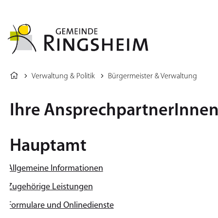
VERWALTUNG
Verwaltung & Politik
Bürgermeister & Verwaltung
Ihre AnsprechpartnerInne
Hauptamt
Allgemeine Informationen
Zugehörige Leistungen
Formulare und Onlinedienste