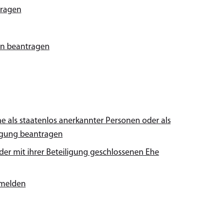
tragen
en beantragen
als staatenlos anerkannter Personen oder als
ligung beantragen
r mit ihrer Beteiligung geschlossenen Ehe
 melden