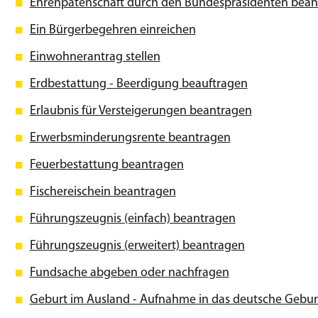
Ehrenpatenschaft durch den Bundespräsidenten bean
Ein Bürgerbegehren einreichen
Einwohnerantrag stellen
Erdbestattung - Beerdigung beauftragen
Erlaubnis für Versteigerungen beantragen
Erwerbsminderungsrente beantragen
Feuerbestattung beantragen
Fischereischein beantragen
Führungszeugnis (einfach) beantragen
Führungszeugnis (erweitert) beantragen
Fundsache abgeben oder nachfragen
Geburt im Ausland - Aufnahme in das deutsche Gebur