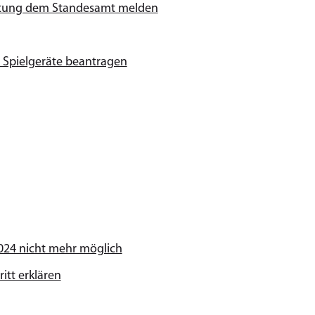
richtung dem Standesamt melden
r Spielgeräte beantragen
 2024 nicht mehr möglich
itt erklären