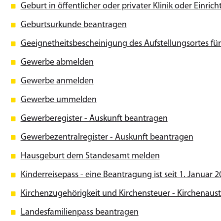
Geburt in öffentlicher oder privater Klinik oder Ein
Geburtsurkunde beantragen
Geeignetheitsbescheinigung des Aufstellungsortes fü
Gewerbe abmelden
Gewerbe anmelden
Gewerbe ummelden
Gewerberegister - Auskunft beantragen
Gewerbezentralregister - Auskunft beantragen
Hausgeburt dem Standesamt melden
Kinderreisepass - eine Beantragung ist seit 1. Januar
Kirchenzugehörigkeit und Kirchensteuer - Kirchenaustr
Landesfamilienpass beantragen