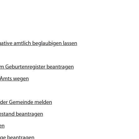
gative amtlich beglaubigen lassen
im Geburtenregister beantragen
n Amts wegen
 oder Gemeinde melden
uhestand beantragen
en
age beantragen