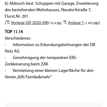
b) Abbruch best. Schuppen mit Garage, Erweiterung
des bestehenden Wohnhauses, Neudorfstraße 7,
Flurst.Nr. 201
(
Vorlage GR-2020-090
;
Anlage 1
)
(16,4
KB
)
(1,403
MB
)
TOP 11.14
Verschiedenes
- Information zu Erkundungsbohrungen der DB
Netz AG
- Genehmigung der temporären EBS-
Zerkleinerung beim ZAK
- Vermietung einer kleinen Lagerfläche für den
Verein „KiRi Familie&mehr“