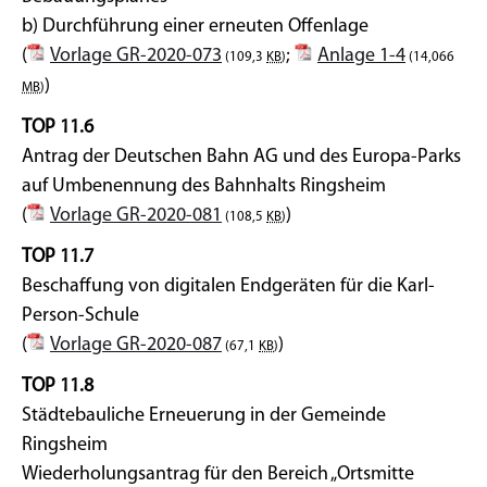
b) Durchführung einer erneuten Offenlage
(
Vorlage GR-2020-073
;
Anlage 1-4
(109,3
KB
)
(14,066
)
MB
)
TOP 11.6
Antrag der Deutschen Bahn AG und des Europa-Parks
auf Umbenennung des Bahnhalts Ringsheim
(
Vorlage GR-2020-081
)
(108,5
KB
)
TOP 11.7
Beschaffung von digitalen Endgeräten für die Karl-
Person-Schule
(
Vorlage GR-2020-087
)
(67,1
KB
)
TOP 11.8
Städtebauliche Erneuerung in der Gemeinde
Ringsheim
Wiederholungsantrag für den Bereich „Ortsmitte