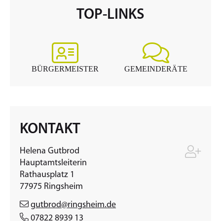
TOP-LINKS
BÜRGERMEISTER
GEMEINDERÄTE
KONTAKT
Helena
Gutbrod
Hauptamtsleiterin
Rathausplatz 1
77975
Ringsheim
gutbrod@ringsheim.de
07822 8939 13