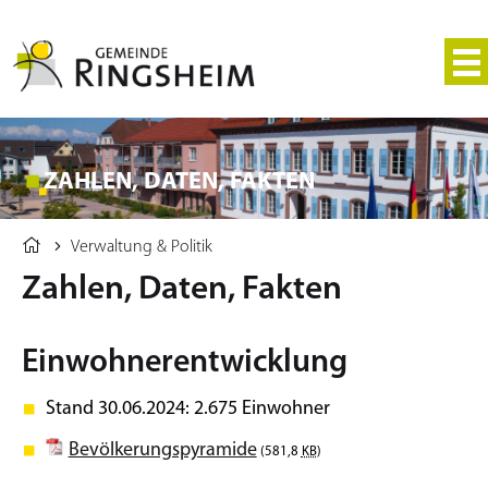
ZAHLEN, DATEN, FAKTEN
Verwaltung & Politik
Zahlen, Daten, Fakten
Einwohnerentwicklung
Stand 30.06.2024: 2.675 Einwohner
Bevölkerungspyramide
(581,8
KB
)