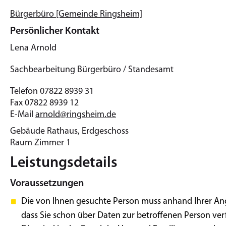
Bürgerbüro [Gemeinde Ringsheim]
Persönlicher Kontakt
Lena
Arnold
Sachbearbeitung Bürgerbüro / Standesamt
Telefon
07822 8939 31
Fax
07822 8939 12
E-Mail
arnold@ringsheim.de
Gebäude
Rathaus, Erdgeschoss
Raum
Zimmer 1
Leistungsdetails
Voraussetzungen
Die von Ihnen gesuchte Person muss anhand Ihrer Ang
dass Sie schon über Daten zur betroffenen Person ve