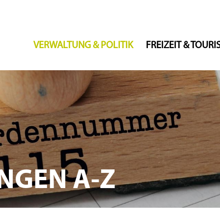
VERWALTUNG & POLITIK
FREIZEIT & TOUR
NGEN A-Z