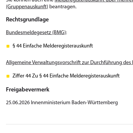
Sie können auch eine
Melderegisterauskunft über mehrer
(Gruppenauskunft)
beantragen.
Rechtsgrundlage
Bundesmeldegesetz (BMG)
:
§ 44 Einfache Melderegisterauskunft
Allgemeine Verwaltungsvorschrift zur Durchführung d
Ziffer 44 Zu § 44 Einfache Melderegisterauskunft
Freigabevermerk
25.06.2026 Innenministerium Baden-Württemberg