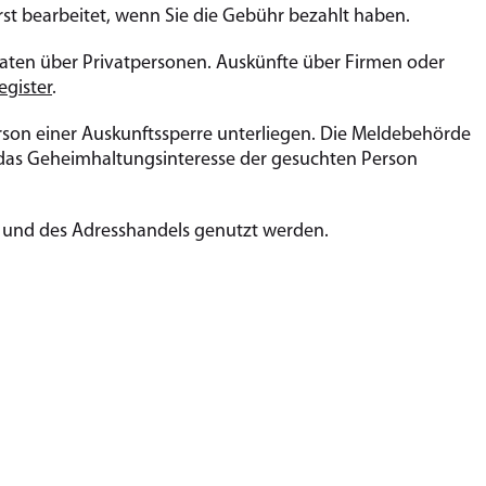
t bearbeitet, wenn Sie die Gebühr bezahlt haben.
aten über Privatpersonen. Auskünfte über Firmen oder
gister
.
rson einer Auskunftssperre unterliegen. Die Meldebehörde
ft das Geheimhaltungsinteresse der gesuchten Person
g und des Adresshandels genutzt werden.