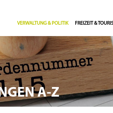
VERWALTUNG & POLITIK
FREIZEIT & TOUR
NGEN A-Z