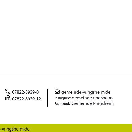
07822-8939-0
gemeinde@ringsheim.de
gemeinde.ringsheim
Instagram:
07822-8939-12
Gemeinde Ringsheim
Facebook:
@ringsheim.de