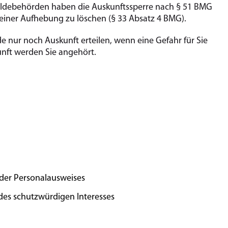
eldebehörden haben die Auskunftssperre nach § 51 BMG
 einer Aufhebung zu löschen (§ 33 Absatz 4 BMG).
e nur noch Auskunft erteilen, wenn eine Gefahr für Sie
unft werden Sie angehört.
oder Personalausweises
des schutzwürdigen Interesses