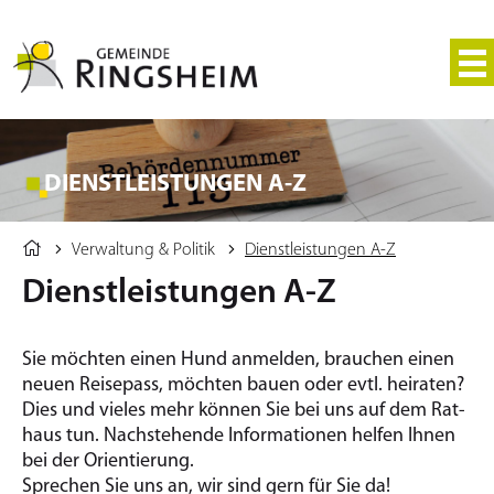
DIENSTLEISTUNGEN A-Z
Verwaltung & Politik
Dienstleistungen A-Z
Dienstleistungen A-Z
Sie möchten einen Hund an­mel­den, brau­chen einen
neuen Rei­se­pass, möchten bauen oder evtl. hei­ra­ten?
Dies und vieles mehr kön­nen Sie bei uns auf dem Rat­
haus tun. Nach­ste­hen­de In­for­ma­tio­nen hel­fen Ihnen
bei der Ori­en­tie­rung.
Spre­chen Sie uns an, wir sind gern für Sie da!