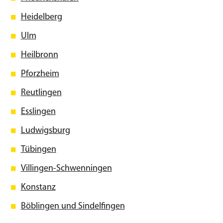
Heidelberg
Ulm
Heilbronn
Pforzheim
Reutlingen
Esslingen
Ludwigsburg
Tübingen
Villingen-Schwenningen
Konstanz
Böblingen und Sindelfingen